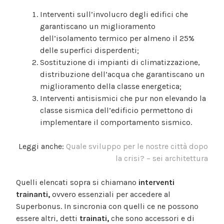
Interventi sull’involucro degli edifici che
garantiscano un miglioramento
dell’isolamento termico per almeno il 25%
delle superfici disperdenti;
Sostituzione di impianti di climatizzazione,
distribuzione dell’acqua che garantiscano un
miglioramento della classe energetica;
Interventi antisismici che pur non elevando la
classe sismica dell’edificio permettono di
implementare il comportamento sismico.
Leggi anche:
Quale sviluppo per le nostre città dopo
la crisi? – sei architettura
Quelli elencati sopra si chiamano
interventi
trainanti,
ovvero essenziali per accedere al
Superbonus. In sincronia con quelli ce ne possono
essere altri, detti
trainati,
che sono accessori e di