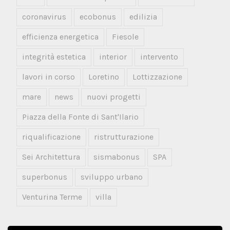
coronavirus
ecobonus
edilizia
efficienza energetica
Fiesole
integrità estetica
interior
intervento
lavori in corso
Loretino
Lottizzazione
mare
news
nuovi progetti
Piazza della Fonte di Sant'Ilario
riqualificazione
ristrutturazione
Sei Architettura
sismabonus
SPA
superbonus
sviluppo urbano
Venturina Terme
villa