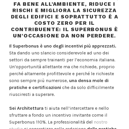
FA BENE ALL’AMBIENTE, RIDUCE I
RISCHI E MIGLIORA LA SICUREZZA
DEGLI EDIFICI E SOPRATTUTTO È A
COSTO ZERO PER IL
CONTRIBUENTE: IL SUPERBONUS È
UN’OCCASIONE DA NON PERDERE.
Il Superbonus è uno degli incentivi più apprezzati.
Sta dando uno slancio considerevole ad uno dei
settori da sempre trainanti per l’economia italiana.
Un’opportunità allettante ma che richiede, proprio
perché altamente profittevole e perché le richieste
sono sempre più numerose,
una densa mole di
pratiche e certificazioni
che da solo difficilmente
riusciresti a superare.
Sei Architettura
ti aiuta nell’intercettare e nello
sfruttare a fondo un incentivo invitante come il
Superbonus 110%. La professionalità del
nostro
studio
si concretizza nella redazione
delle pratiche