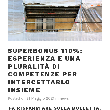
SUPERBONUS 110%:
ESPERIENZA E UNA
PLURALITÀ DI
COMPETENZE PER
INTERCETTARLO
INSIEME
Posted on
21 Maggio 2021
in
news
FA RISPARMIARE SULLA BOLLETTA,