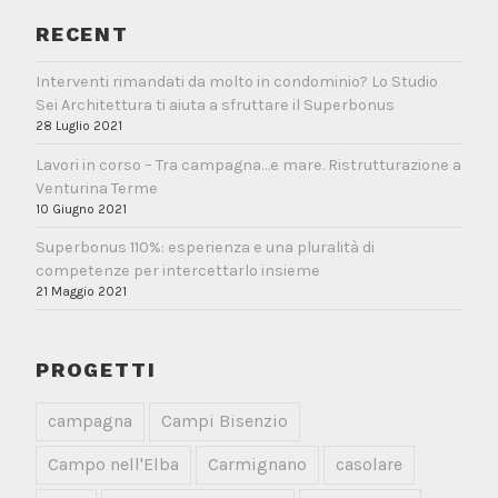
RECENT
Interventi rimandati da molto in condominio? Lo Studio
Sei Architettura ti aiuta a sfruttare il Superbonus
28 Luglio 2021
Lavori in corso – Tra campagna…e mare. Ristrutturazione a
Venturina Terme
10 Giugno 2021
Superbonus 110%: esperienza e una pluralità di
competenze per intercettarlo insieme
21 Maggio 2021
PROGETTI
campagna
Campi Bisenzio
Campo nell'Elba
Carmignano
casolare