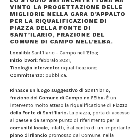
LO STUDIO SEI ARCHITETTURA HA
VINTO LA PROGETTAZIONE DELLE
MIGLIORIE NELLA GARA D’APPALTO
PER LA RIQUALIFICAZIONE DI
PIAZZA DELLA FONTE DI
SANT’ILARIO, FRAZIONE DEL
COMUNE DI CAMPO NELL’ELBA.
Località:
Sant’Ilario – Campo nell’Elba;
Inizio lavori:
febbraio 2021;
Tipologia intervento:
riqualificazione;
Committenza:
pubblica.
Rinasce un luogo suggestivo di Sant’Ilario,
frazione del Comune di Campo nell’Elba.
È un
intervento molto atteso la riqualificazione di
Piazza
della Fonte di Sant’Ilario.
La piazza, porta di accesso
al paese e da sempre punto di riferimento per la
comunità locale,
infatti, è al centro di un importante
piano di rilancio
promosso dal Comune, nella