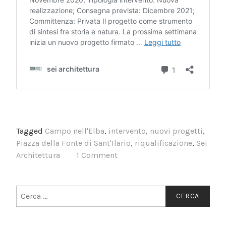
Tagged
Campo nell'Elba
,
intervento
,
nuovi progetti
,
Piazza della Fonte di Sant'Ilario
,
riqualificazione
,
Sei
Architettura
1 Comment
Ricerca
per: