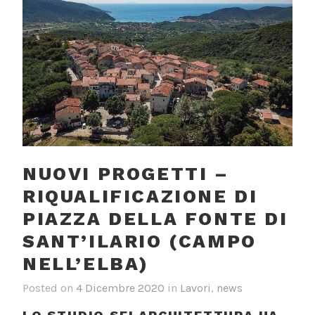
NUOVI PROGETTI –
RIQUALIFICAZIONE DI
PIAZZA DELLA FONTE DI
SANT’ILARIO (CAMPO
NELL’ELBA)
Posted on
4 Dicembre 2020
in
Lavori
,
news