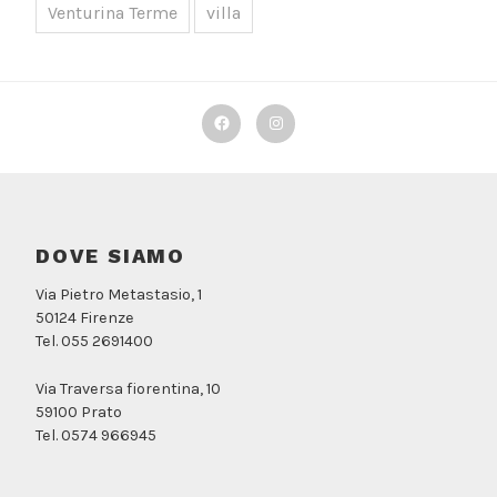
Venturina Terme
villa
Facebook
Instagram
DOVE SIAMO
Via Pietro Metastasio, 1
50124 Firenze
Tel. 055 2691400
Via Traversa fiorentina, 10
59100 Prato
Tel. 0574 966945