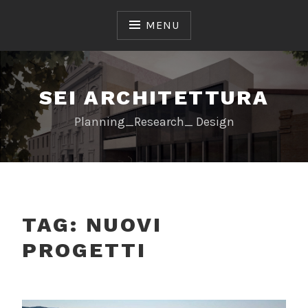
Skip
to
MENU
content
SEI ARCHITETTURA
Planning_Research_ Design
TAG:
NUOVI
PROGETTI