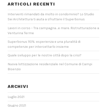
ARTICOLI RECENTI
Interventi rimandati da molto in condominio? Lo Studio
Sei Architettura ti aiuta a sfruttare il Superbonus
Lavori in corso – Tra campagna…e mare. Ristrutturazione a
Venturina Terme
Superbonus 110%: esperienza e una pluralità di
competenze per intercettarlo insieme
Quale sviluppo per le nostre città dopo la crisi?
Nuova lottizzazione residenziale nel Comune di Campi
Bisenzio
ARCHIVI
Luglio 2021
Giugno 2021