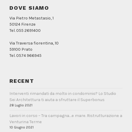
DOVE SIAMO
Via Pietro Metastasio, 1
50124 Firenze
Tel. 055 2691400
Via Traversa fiorentina, 10
59100 Prato
Tel. 0574 966945
RECENT
Interventi rimandati da molto in condominio? Lo Studio
Sei Architettura ti aiuta a sfruttare il Superbonus
28 Luglio 2021
Lavori in corso – Tra campagna…e mare. Ristrutturazione a
Venturina Terme
10 Giugno 2021