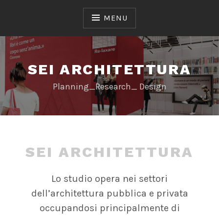
Skip
to
MENU
content
SEI ARCHITETTURA
Planning_Research_ Design
SEI ARCHITETTURA
Lo studio opera nei settori
dell’architettura pubblica e privata
occupandosi principalmente di