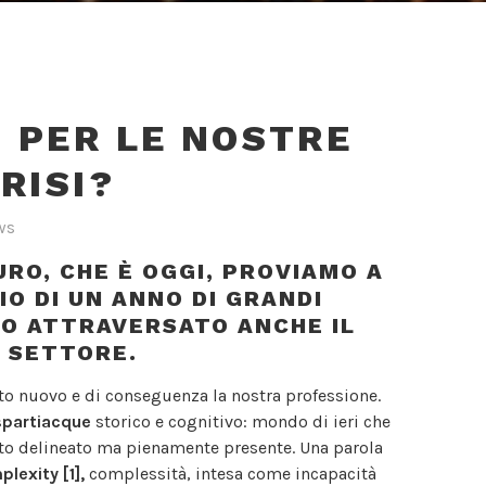
 PER LE NOSTRE
RISI?
ws
RO, CHE È OGGI, PROVIAMO A
IO DI UN ANNO DI GRANDI
O ATTRAVERSATO ANCHE IL
 SETTORE.
o nuovo e di conseguenza la nostra professione.
spartiacque
storico e cognitivo: mondo di ieri che
tto delineato ma pienamente presente. Una parola
plexity
[1],
complessità, intesa come incapacità