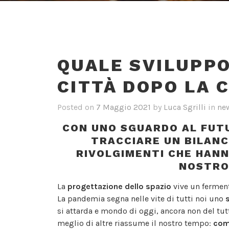
QUALE SVILUPPO
CITTÀ DOPO LA C
Posted on
7 Maggio 2021
by
Luca Sgrilli
in
ne
CON UNO SGUARDO AL FUTU
TRACCIARE UN BILANC
RIVOLGIMENTI CHE HANN
NOSTRO
La
progettazione dello spazio
vive un ferment
La pandemia segna nelle vite di tutti noi uno
si attarda e mondo di oggi, ancora non del tu
meglio di altre riassume il nostro tempo:
com