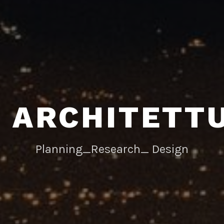
I ARCHITETT
Planning_Research_ Design